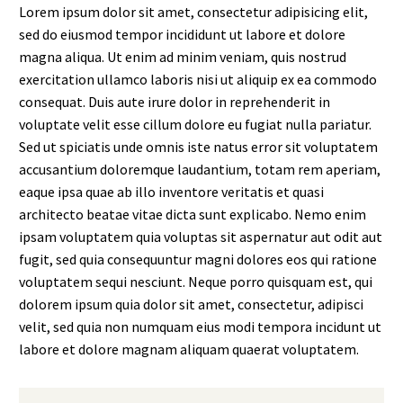
Lorem ipsum dolor sit amet, consectetur adipisicing elit,
sed do eiusmod tempor incididunt ut labore et dolore
magna aliqua. Ut enim ad minim veniam, quis nostrud
exercitation ullamco laboris nisi ut aliquip ex ea commodo
consequat. Duis aute irure dolor in reprehenderit in
voluptate velit esse cillum dolore eu fugiat nulla pariatur.
Sed ut spiciatis unde omnis iste natus error sit voluptatem
accusantium doloremque laudantium, totam rem aperiam,
eaque ipsa quae ab illo inventore veritatis et quasi
architecto beatae vitae dicta sunt explicabo. Nemo enim
ipsam voluptatem quia voluptas sit aspernatur aut odit aut
fugit, sed quia consequuntur magni dolores eos qui ratione
voluptatem sequi nesciunt. Neque porro quisquam est, qui
dolorem ipsum quia dolor sit amet, consectetur, adipisci
velit, sed quia non numquam eius modi tempora incidunt ut
labore et dolore magnam aliquam quaerat voluptatem.